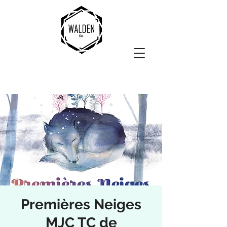
Premières Neiges
MJC TC de