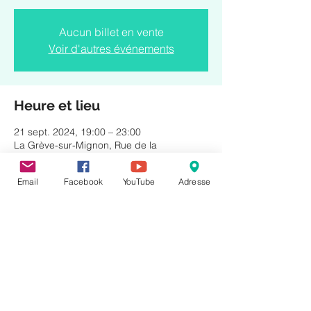
Aucun billet en vente
Voir d'autres événements
Heure et lieu
21 sept. 2024, 19:00 – 23:00
La Grève-sur-Mignon, Rue de la
Briquetterie, 17170 La Grève-sur-Mignon,
France
Email
Facebook
YouTube
Adresse
Partager cet événement