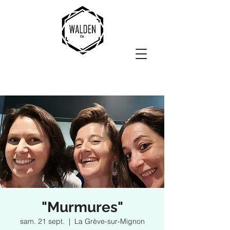
"Murmures"
sam. 21 sept.
  |  
La Grève-sur-Mignon